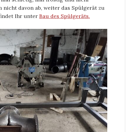
m nicht davon ab, weiter das Spülgerät zu
findet Ihr unter
Bau des Spülgeräts.