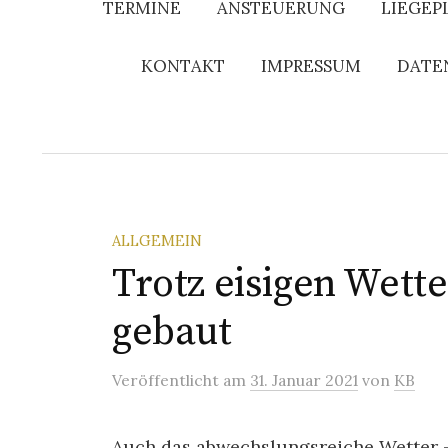
TERMINE
ANSTEUERUNG
LIEGEP
KONTAKT
IMPRESSUM
DATE
ALLGEMEIN
Trotz eisigen Wette
gebaut
Veröffentlicht
am
31. Januar 2021
von
KB
Auch das abwechslungsreiche Wetter -