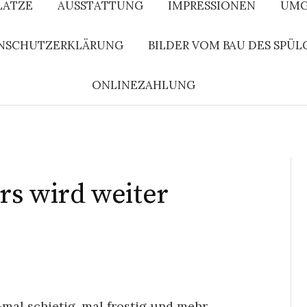
LÄTZE
AUSSTATTUNG
IMPRESSIONEN
UMG
NSCHUTZERKLÄRUNG
BILDER VOM BAU DES SPÜL
ONLINEZAHLUNG
rs wird weiter
mal schietig, mal frostig und mehr