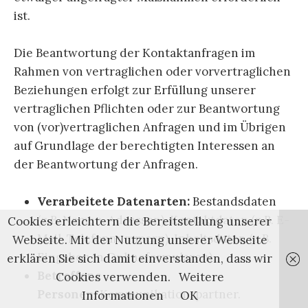
ist.
Die Beantwortung der Kontaktanfragen im
Rahmen von vertraglichen oder vorvertraglichen
Beziehungen erfolgt zur Erfüllung unserer
vertraglichen Pflichten oder zur Beantwortung
von (vor)vertraglichen Anfragen und im Übrigen
auf Grundlage der berechtigten Interessen an
der Beantwortung der Anfragen.
Verarbeitete Datenarten:
Bestandsdaten
(z.B. Namen, Adressen), Kontaktdaten (z.B. E-
Cookies erleichtern die Bereitstellung unserer
Mail, Telefonnummern), Inhaltsdaten (z.B.
Webseite. Mit der Nutzung unserer Webseite
Eingaben in Onlineformularen).
erklären Sie sich damit einverstanden, dass wir
Betroffene
Cookies verwenden.
Weitere
Personen:
Kommunikationspartner.
Informationen
OK