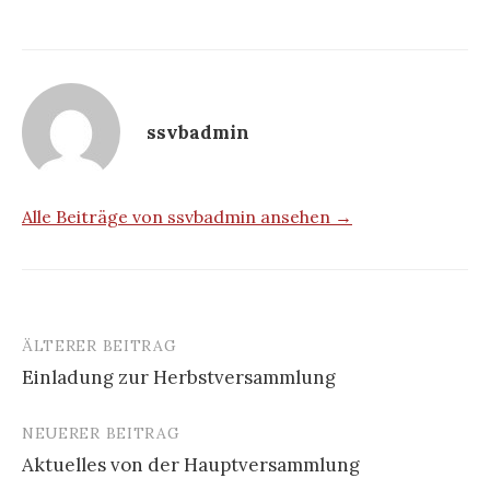
ssvbadmin
Alle Beiträge von ssvbadmin ansehen →
ÄLTERER BEITRAG
Beitrags-
Einladung zur Herbstversammlung
Navigation
NEUERER BEITRAG
Aktuelles von der Hauptversammlung