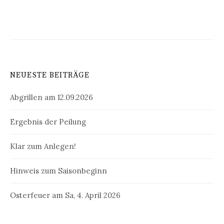
NEUESTE BEITRÄGE
Abgrillen am 12.09.2026
Ergebnis der Peilung
Klar zum Anlegen!
Hinweis zum Saisonbeginn
Osterfeuer am Sa, 4. April 2026