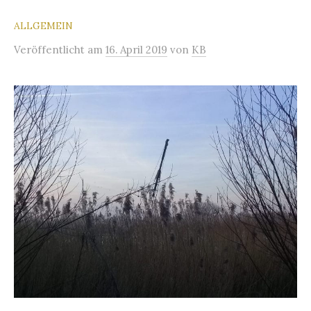
ALLGEMEIN
Veröffentlicht
am
16. April 2019
von
KB