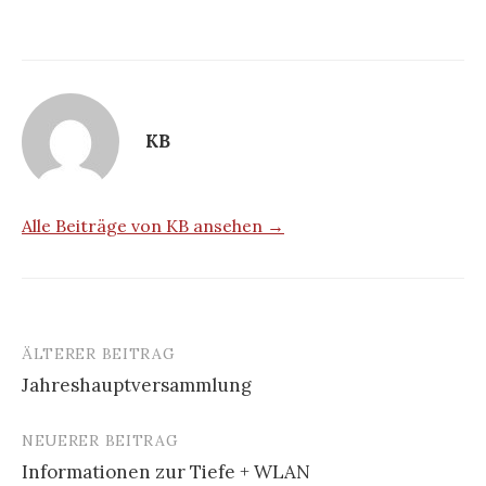
KB
Alle Beiträge von KB ansehen →
ÄLTERER BEITRAG
Beitrags-
Jahreshauptversammlung
Navigation
NEUERER BEITRAG
Informationen zur Tiefe + WLAN